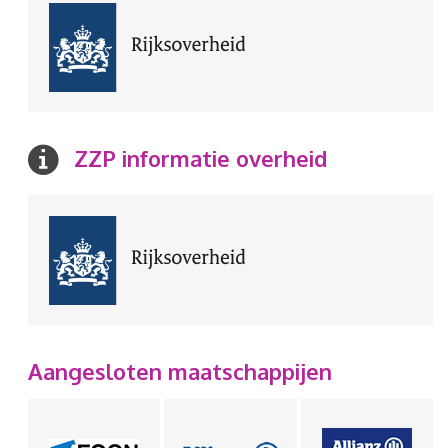
ZZP informatie overheid
Aangesloten maatschappijen