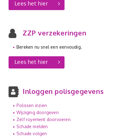
Lees het hier
ZZP verzekeringen
Bereken nu snel een eenvoudig.
Lees het hier
Inloggen polisgegevens
Polissen inzien
Wijziging doorgeven
Zelf royement doorvoeren
Schade melden
Schade volgen