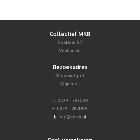
Collectief MKB
Postbus 57
Venhuizen
Bezoekadres
Molenweg 73
Wijdenes
T.
0229 - 287098
F.
0229 - 287099
E.
info@cmkb.nl