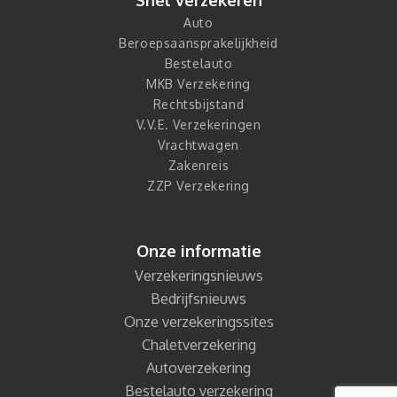
Snel verzekeren
Auto
Beroepsaansprakelijkheid
Bestelauto
MKB Verzekering
Rechtsbijstand
V.V.E. Verzekeringen
Vrachtwagen
Zakenreis
ZZP Verzekering
Onze informatie
Verzekeringsnieuws
Bedrijfsnieuws
Onze verzekeringssites
Chaletverzekering
Autoverzekering
Bestelauto verzekering