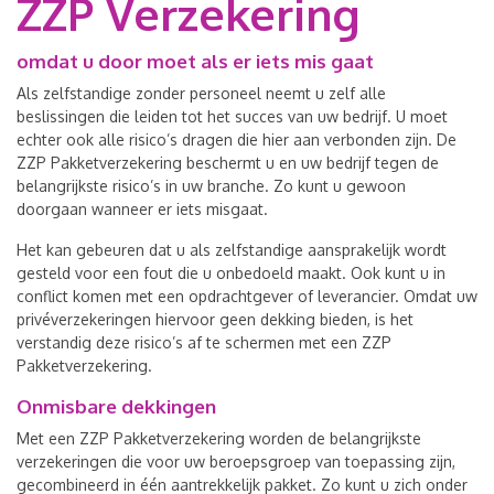
ZZP Verzekering
omdat u door moet als er iets mis gaat
Als zelfstandige zonder personeel neemt u zelf alle
beslissingen die leiden tot het succes van uw bedrijf. U moet
echter ook alle risico’s dragen die hier aan verbonden zijn. De
ZZP Pakketverzekering beschermt u en uw bedrijf tegen de
belangrijkste risico’s in uw branche. Zo kunt u gewoon
doorgaan wanneer er iets misgaat.
Het kan gebeuren dat u als zelfstandige aansprakelijk wordt
gesteld voor een fout die u onbedoeld maakt. Ook kunt u in
conflict komen met een opdrachtgever of leverancier. Omdat uw
privéverzekeringen hiervoor geen dekking bieden, is het
verstandig deze risico’s af te schermen met een ZZP
Pakketverzekering.
Onmisbare dekkingen
Met een ZZP Pakketverzekering worden de belangrijkste
verzekeringen die voor uw beroepsgroep van toepassing zijn,
gecombineerd in één aantrekkelijk pakket. Zo kunt u zich onder