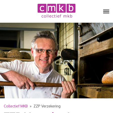
Collectief MKB
»
ZZP Verzekering