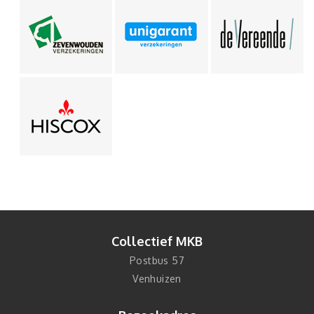
Collectief MKB
Postbus 57
Venhuizen