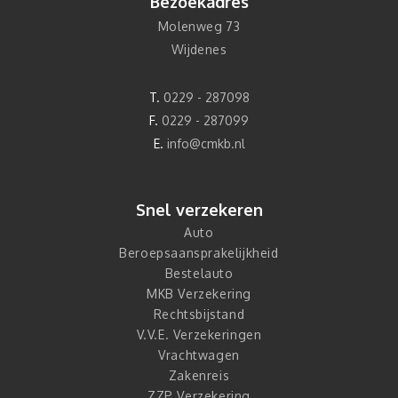
Bezoekadres
Molenweg 73
Wijdenes
T.
0229 - 287098
F.
0229 - 287099
E.
info@cmkb.nl
Snel verzekeren
Auto
Beroepsaansprakelijkheid
Bestelauto
MKB Verzekering
Rechtsbijstand
V.V.E. Verzekeringen
Vrachtwagen
Zakenreis
ZZP Verzekering